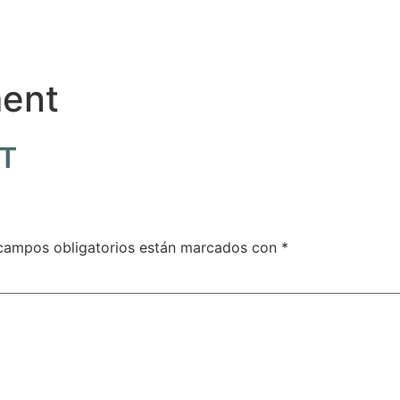
ment
T
campos obligatorios están marcados con
*