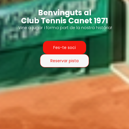
Benvinguts al
Club Tennis Canet 1971
Vine a jugar i forma part de la nostra història!
Fes-te soci
Reservar pista